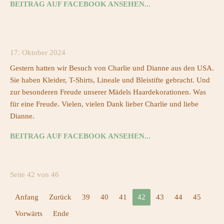
BEITRAG AUF FACEBOOK ANSEHEN...
17. Oktober 2024
Gestern hatten wir Besuch von Charlie und Dianne aus den USA.
Sie haben Kleider, T-Shirts, Lineale und Bleistifte gebracht. Und
zur besonderen Freude unserer Mädels Haardekorationen. Was
für eine Freude. Vielen, vielen Dank lieber Charlie und liebe
Dianne.
BEITRAG AUF FACEBOOK ANSEHEN...
Seite 42 von 46
Anfang
Zurück
39
40
41
42
43
44
45
Vorwärts
Ende