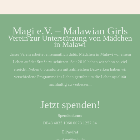
Magi e.V. – Malawian Girls
Verein zur Unterstützung von Mädchen
in Malawi
Unser Verein arbeitet ehrenamtlich dafür, Mädchen in Malawi vor einem
Leben auf der Straße zu schützen. Seit 2010 haben wir schon so viel
erreicht. Neben 6 Standorten mit zahlreichen Bauwerken haben wir
verschiedene Programme ins Leben gerufen um die Lebensqualität
nachhaltig zu verbessern.
Jetzt spenden!
Spendenkonto
DE43 4035 1060 0073 1257 34
PayPal
magi.ev@web.de