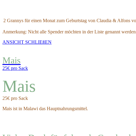
2 Grannys für einen Monat
zum Geburtstag von Claudia & Alfons v
Anmerkung: Nicht alle Spender möchten in der Liste genannt werden
ANSICHT SCHLIEßEN
Mais
25€ pro Sack
Mais
25€ pro Sack
Mais ist in Malawi das Hauptnahrungsmittel.