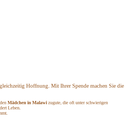
 gleichzeitig Hoffnung. Mit Ihrer Spende machen Sie die
 den
Mädchen in Malawi
zugute, die oft unter schwierigen
dert Leben.
mmt.