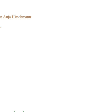
on Anja Hirschmann
.