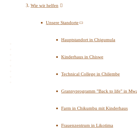
Wie wir helfen
Unsere Standorte
Hauptstandort in Chigumula
Kinderhaus in Chiswe
Technical College in Chilembe
Grannyprogramm "Back to life" in Mwa
Farm in Chikumbu mit Kinderhaus
Frauenzentrum in Likotima