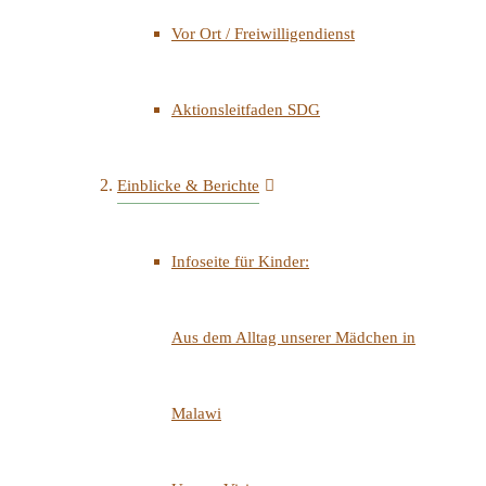
Vor Ort / Freiwilligendienst
Aktionsleitfaden SDG
Einblicke & Berichte
Infoseite für Kinder:
Aus dem Alltag unserer Mädchen in
Malawi