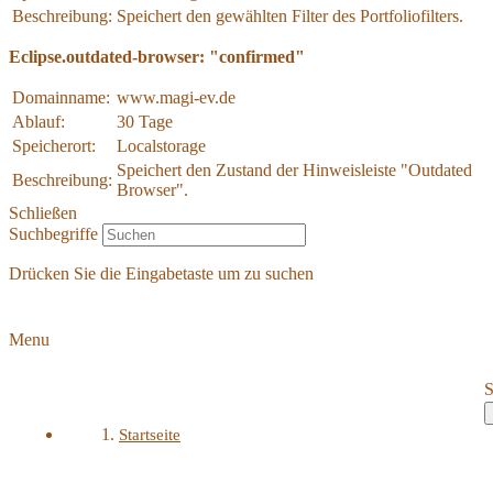
Beschreibung:
Speichert den gewählten Filter des Portfoliofilters.
Eclipse.outdated-browser: "confirmed"
Domainname:
www.magi-ev.de
Ablauf:
30 Tage
Speicherort:
Localstorage
Speichert den Zustand der Hinweisleiste "Outdated
Beschreibung:
Browser".
Schließen
Suchbegriffe
Drücken Sie die Eingabetaste um zu suchen
Menu
S
Startseite