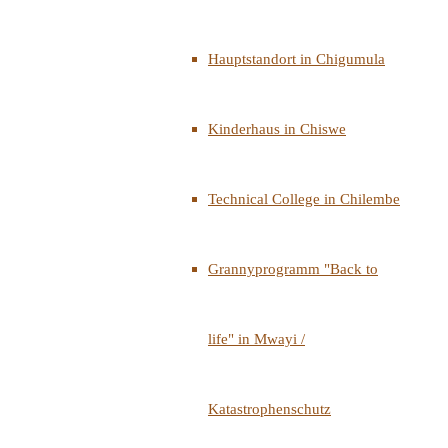
Hauptstandort in Chigumula
Kinderhaus in Chiswe
Technical College in Chilembe
Grannyprogramm "Back to
life" in Mwayi /
Katastrophenschutz