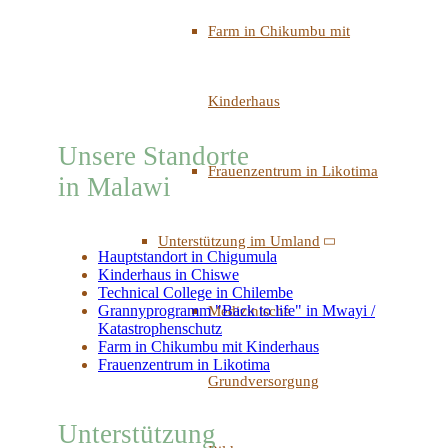
Farm in Chikumbu mit
Kinderhaus
Unsere Standorte
Frauenzentrum in Likotima
in Malawi
Unterstützung im Umland
Hauptstandort in Chigumula
Kinderhaus in Chiswe
Technical College in Chilembe
Grannyprogramm "Back to life" in Mwayi /
Medizinische
Katastrophenschutz
Farm in Chikumbu mit Kinderhaus
Frauenzentrum in Likotima
Grundversorgung
Unterstützung