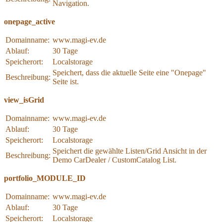
Navigation.
onepage_active
Domainname:
www.magi-ev.de
Ablauf:
30 Tage
Speicherort:
Localstorage
Speichert, dass die aktuelle Seite eine "Onepage"
Beschreibung:
Seite ist.
view_isGrid
Domainname:
www.magi-ev.de
Ablauf:
30 Tage
Speicherort:
Localstorage
Speichert die gewählte Listen/Grid Ansicht in der
Beschreibung:
Demo CarDealer / CustomCatalog List.
portfolio_MODULE_ID
Domainname:
www.magi-ev.de
Ablauf:
30 Tage
Speicherort:
Localstorage