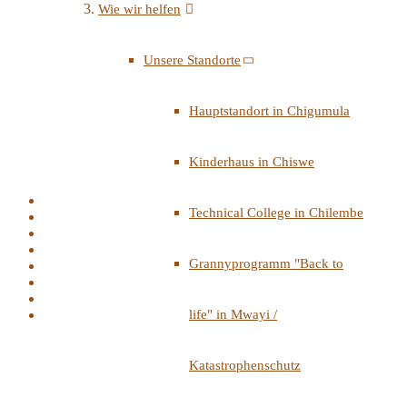
Wie wir helfen
Unsere Standorte
Hauptstandort in Chigumula
Kinderhaus in Chiswe
Technical College in Chilembe
Grannyprogramm "Back to
life" in Mwayi /
Katastrophenschutz