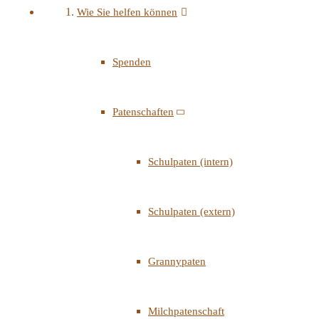
Wie Sie helfen können
Spenden
Patenschaften
Schulpaten (intern)
Schulpaten (extern)
Grannypaten
Milchpatenschaft