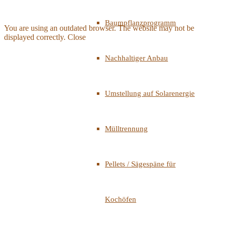
Baumpflanzprogramm
You are using an outdated browser. The website may not be
displayed correctly.
Close
Nachhaltiger Anbau
Umstellung auf Solarenergie
Mülltrennung
Pellets / Sägespäne für
Kochöfen