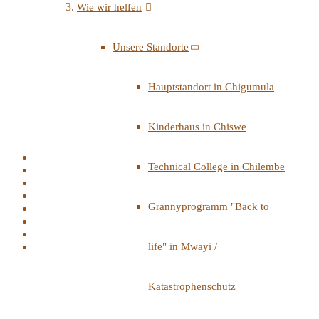
Wie wir helfen
Unsere Standorte
Hauptstandort in Chigumula
Kinderhaus in Chiswe
Technical College in Chilembe
Grannyprogramm "Back to
life" in Mwayi /
Katastrophenschutz