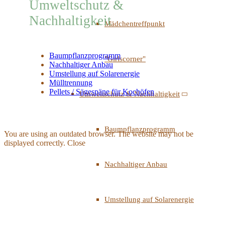
Umweltschutz &
Nachhaltigkeit
Mädchentreffpunkt
Baumpflanzprogramm
"Girlscorner"
Nachhaltiger Anbau
Umstellung auf Solarenergie
Mülltrennung
Pellets / Sägespäne für Kochöfen
Umweltschutz & Nachhaltigkeit
Baumpflanzprogramm
You are using an outdated browser. The website may not be
displayed correctly.
Close
Nachhaltiger Anbau
Umstellung auf Solarenergie