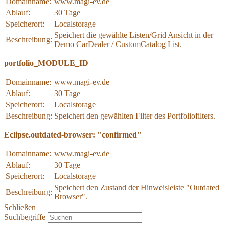
Domainname:
www.magi-ev.de
Ablauf:
30 Tage
Speicherort:
Localstorage
Speichert die gewählte Listen/Grid Ansicht in der
Beschreibung:
Demo CarDealer / CustomCatalog List.
portfolio_MODULE_ID
Domainname:
www.magi-ev.de
Ablauf:
30 Tage
Speicherort:
Localstorage
Beschreibung:
Speichert den gewählten Filter des Portfoliofilters.
Eclipse.outdated-browser: "confirmed"
Domainname:
www.magi-ev.de
Ablauf:
30 Tage
Speicherort:
Localstorage
Speichert den Zustand der Hinweisleiste "Outdated
Beschreibung:
Browser".
Schließen
Suchbegriffe