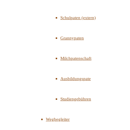
Schulpaten (extern)
Grannypaten
Milchpatenschaft
Ausbildungspate
Studiengebühren
Wegbegleiter