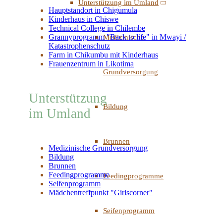
Unterstützung im Umland
Hauptstandort in Chigumula
Kinderhaus in Chiswe
Technical College in Chilembe
Grannyprogramm "Back to life" in Mwayi /
Medizinische
Katastrophenschutz
Farm in Chikumbu mit Kinderhaus
Frauenzentrum in Likotima
Grundversorgung
Unterstützung
Bildung
im Umland
Brunnen
Medizinische Grundversorgung
Bildung
Brunnen
Feedingprogramme
Feedingprogramme
Seifenprogramm
Mädchentreffpunkt "Girlscorner"
Seifenprogramm