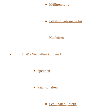
Mülltrennung
Pellets / Sägespäne für
Kochöfen
Wie Sie helfen können
Spenden
Patenschaften
Schulpaten (intern)