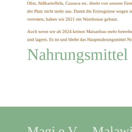
Obst, Süßkartoffeln, Cassava etc. direkt von unserer Fa
der Platz nicht mehr aus. Damit die Erzeugnisse wegen s
verrotten, haben wir 2021 ein Warehouse gebaut.
Auch wenn wir ab 2024 keinen Maisanbau mehr betreibe
und lagern. Es ist und bleibt das Hauptnahrungsmittel Nr
Nahrungsmittel
Magi e.V. – Malawi