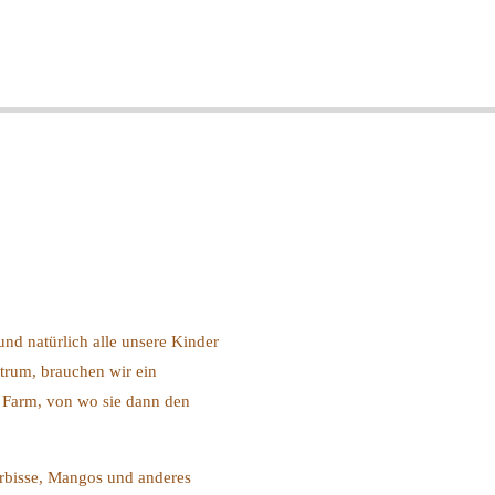
nd natürlich alle unsere Kinder
trum, brauchen wir ein
r Farm, von wo sie dann den
Kürbisse, Mangos und anderes