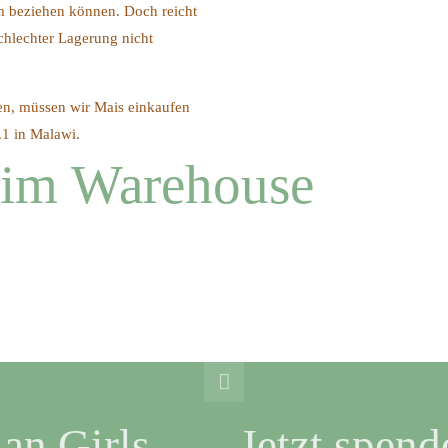
rm beziehen können. Doch reicht
chlechter Lagerung nicht
n, müssen wir Mais einkaufen
.1 in Malawi.
 im Warehouse
an Girls
Jetzt spend