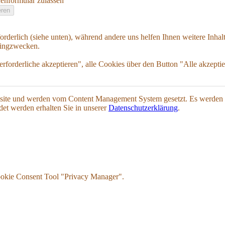
enformular zulassen
rforderlich (siehe unten), während andere uns helfen Ihnen weitere In
etingzwecken.
rforderliche akzeptieren", alle Cookies über den Button "Alle akzept
ebsite und werden vom Content Management System gesetzt. Es
werden 
et werden erhalten Sie in unserer
Datenschutzerklärung
.
ookie Consent Tool "Privacy Manager".