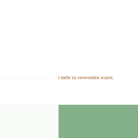
e stammt aus Textilien, die nicht mehr zu verwenden waren.
irls