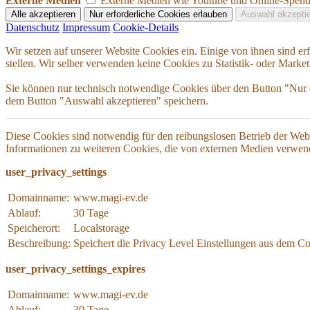
Externe Medien
Externe Medien wie Youtube und Online-Spend
Datenschutz
Impressum
Cookie-Details
Wir setzen auf unserer Website Cookies ein. Einige von ihnen sind e
stellen. Wir selber verwenden keine Cookies zu Statistik- oder Mark
Sie können nur technisch notwendige Cookies über den Button "Nur e
dem Button "Auswahl akzeptieren" speichern.
Diese Cookies sind notwendig für den reibungslosen Betrieb der W
Informationen zu weiteren Cookies, die von externen Medien verwend
user_privacy_settings
Domainname:
www.magi-ev.de
Ablauf:
30 Tage
Speicherort:
Localstorage
Beschreibung:
Speichert die Privacy Level Einstellungen aus dem C
user_privacy_settings_expires
Domainname:
www.magi-ev.de
Ablauf:
30 Tage