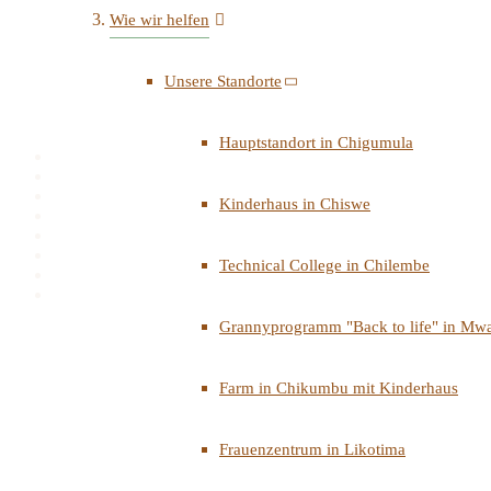
Wie wir helfen
Unsere Standorte
Hauptstandort in Chigumula
Kinderhaus in Chiswe
Technical College in Chilembe
Grannyprogramm "Back to life" in Mwa
Farm in Chikumbu mit Kinderhaus
Frauenzentrum in Likotima