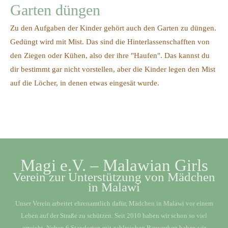
Garten düngen
Zu den Aufgaben der Kinder gehört auch den Garten zu düngen.
Gedüngt wird mit Mist. Das sind die Hinterlassenschafften von
den Ziegen oder Kühen, also der ihre "Haufen". Das kannst du
dir bestimmt gar nicht vorstellen, aber die Kinder legen den Mist
auf die Löcher, in denen etwas eingesät wurde.
Magi e.V. – Malawian Girls
Verein zur Unterstützung von Mädchen
in Malawi
Unser Verein arbeitet ehrenamtlich dafür, Mädchen in Malawi vor einem
Leben auf der Straße zu schützen. Seit 2010 haben wir schon so viel
erreicht. Neben 6 Standorten mit zahlreichen Bauwerken haben wir